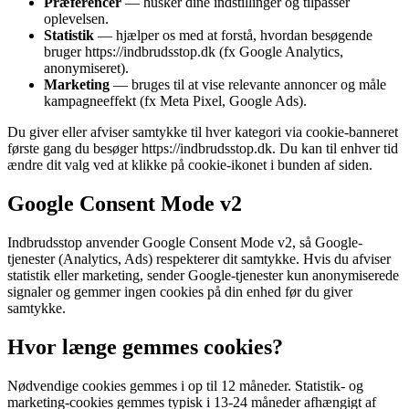
Præferencer
— husker dine indstillinger og tilpasser
oplevelsen.
Statistik
— hjælper os med at forstå, hvordan besøgende
bruger
https://indbrudsstop.dk
(fx Google Analytics,
anonymiseret).
Marketing
— bruges til at vise relevante annoncer og måle
kampagneeffekt (fx Meta Pixel, Google Ads).
Du giver eller afviser samtykke til hver kategori via cookie-banneret
første gang du besøger
https://indbrudsstop.dk
. Du kan til enhver tid
ændre dit valg ved at klikke på cookie-ikonet i bunden af siden.
Google Consent Mode v2
Indbrudsstop
anvender Google Consent Mode v2, så Google-
tjenester (Analytics, Ads) respekterer dit samtykke. Hvis du afviser
statistik eller marketing, sender Google-tjenester kun anonymiserede
signaler og gemmer ingen cookies på din enhed før du giver
samtykke.
Hvor længe gemmes cookies?
Nødvendige cookies gemmes i op til 12 måneder. Statistik- og
marketing-cookies gemmes typisk i 13-24 måneder afhængigt af