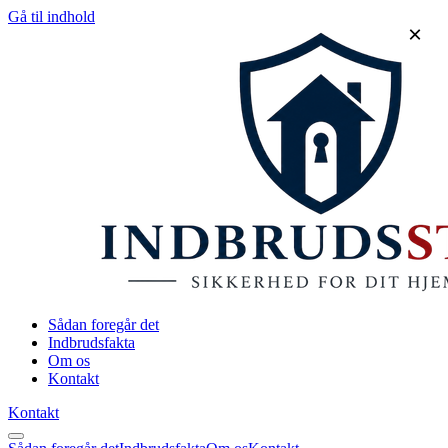
Gå til indhold
×
Sådan foregår det
Indbrudsfakta
Om os
Kontakt
Kontakt