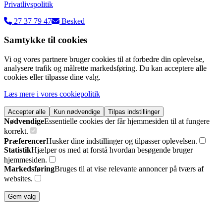
Privatlivspolitik
27 37 79 47
Besked
Samtykke til cookies
Vi og vores partnere bruger cookies til at forbedre din oplevelse,
analysere trafik og målrette markedsføring. Du kan acceptere alle
cookies eller tilpasse dine valg.
Læs mere i vores cookiepolitik
Accepter alle
Kun nødvendige
Tilpas indstillinger
Nødvendige
Essentielle cookies der får hjemmesiden til at fungere
korrekt.
Præferencer
Husker dine indstillinger og tilpasser oplevelsen.
Statistik
Hjælper os med at forstå hvordan besøgende bruger
hjemmesiden.
Markedsføring
Bruges til at vise relevante annoncer på tværs af
websites.
Gem valg