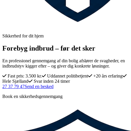
Sikkerhed for dit hjem
Forebyg indbrud – før det sker
En professionel gennemgang af din bolig afslører de svagheder, en
indbrudstyv kigger efter – og giver dig konkrete løsninger.
Fast pris: 3.500 kr.
Uddannet politibetjent
+20 års erfaring
Hele Sjælland
Svar inden 24 timer
27 37 79 47
Send en besked
Book en sikkerhedsgennemgang