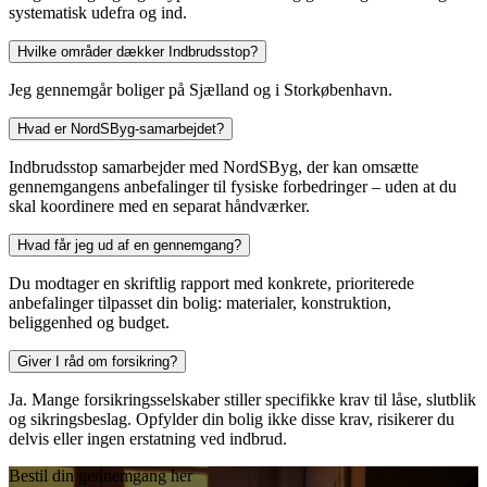
systematisk udefra og ind.
Hvilke områder dækker Indbrudsstop?
Jeg gennemgår boliger på Sjælland og i Storkøbenhavn.
Hvad er NordSByg-samarbejdet?
Indbrudsstop samarbejder med NordSByg, der kan omsætte
gennemgangens anbefalinger til fysiske forbedringer – uden at du
skal koordinere med en separat håndværker.
Hvad får jeg ud af en gennemgang?
Du modtager en skriftlig rapport med konkrete, prioriterede
anbefalinger tilpasset din bolig: materialer, konstruktion,
beliggenhed og budget.
Giver I råd om forsikring?
Ja. Mange forsikringsselskaber stiller specifikke krav til låse, slutblik
og sikringsbeslag. Opfylder din bolig ikke disse krav, risikerer du
delvis eller ingen erstatning ved indbrud.
Bestil din gennemgang her