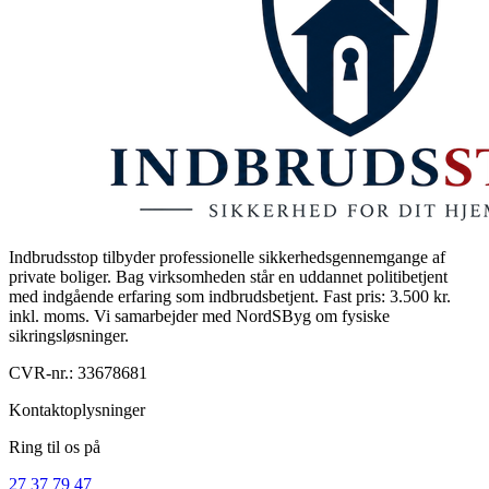
Indbrudsstop tilbyder professionelle sikkerhedsgennemgange af
private boliger. Bag virksomheden står en uddannet politibetjent
med indgående erfaring som indbrudsbetjent. Fast pris: 3.500 kr.
inkl. moms. Vi samarbejder med NordSByg om fysiske
sikringsløsninger.
CVR-nr.:
33678681
Kontaktoplysninger
Ring til os på
27 37 79 47