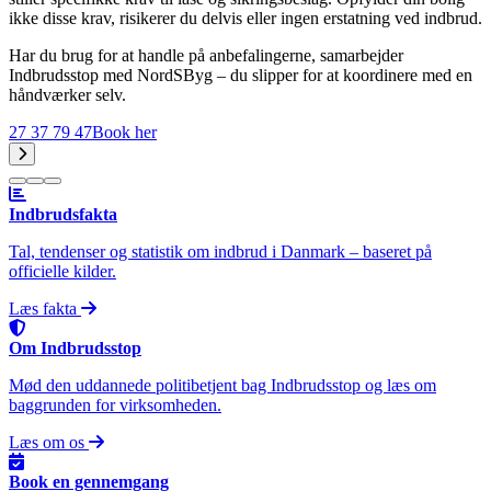
ikke disse krav, risikerer du delvis eller ingen erstatning ved indbrud.
Har du brug for at handle på anbefalingerne, samarbejder
Indbrudsstop med NordSByg – du slipper for at koordinere med en
håndværker selv.
27 37 79 47
Book her
Indbrudsfakta
Tal, tendenser og statistik om indbrud i Danmark – baseret på
officielle kilder.
Læs fakta
Om Indbrudsstop
Mød den uddannede politibetjent bag Indbrudsstop og læs om
baggrunden for virksomheden.
Læs om os
Book en gennemgang