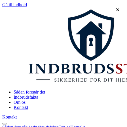
Gå til indhold
×
Sådan foregår det
Indbrudsfakta
Om os
Kontakt
Kontakt