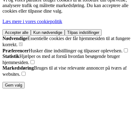
analysere trafik og målrette markedsføring. Du kan acceptere alle
cookies eller tilpasse dine valg.
Læs mere i vores cookiepolitik
Accepter alle
Kun nødvendige
Tilpas indstillinger
Nødvendige
Essentielle cookies der får hjemmesiden til at fungere
korrekt.
Præferencer
Husker dine indstillinger og tilpasser oplevelsen.
Statistik
Hjælper os med at forstå hvordan besøgende bruger
hjemmesiden.
Markedsføring
Bruges til at vise relevante annoncer på tværs af
websites.
Gem valg