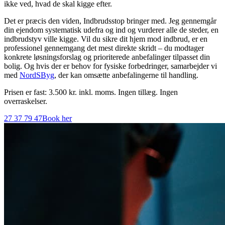
ikke ved, hvad de skal kigge efter.
Det er præcis den viden, Indbrudsstop bringer med. Jeg gennemgår
din ejendom systematisk udefra og ind og vurderer alle de steder, en
indbrudstyv ville kigge. Vil du sikre dit hjem mod indbrud, er en
professionel gennemgang det mest direkte skridt – du modtager
konkrete løsningsforslag og prioriterede anbefalinger tilpasset din
bolig. Og hvis der er behov for fysiske forbedringer, samarbejder vi
med
NordSByg
, der kan omsætte anbefalingerne til handling.
Prisen er fast: 3.500 kr. inkl. moms. Ingen tillæg. Ingen
overraskelser.
27 37 79 47
Book her