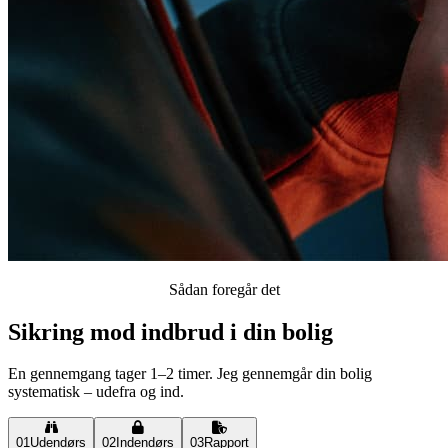
Sådan foregår det
Sikring mod indbrud i din bolig
En gennemgang tager 1–2 timer. Jeg gennemgår din bolig
systematisk – udefra og ind.
01
Udendørs
02
Indendørs
03
Rapport